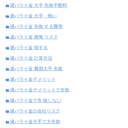
過バライ金 大手 失敗手数料
過バライ金 大手 怖い
過バライ金 失敗 する費用
過バライ金 後悔 リスク
過バライ金 損する
過バライ金 計算方法
過バライ金 費用大手 失敗
過バライ金デメリット
過バライ金デメリットで失敗
過バライ金で失 敗しない
過バライ金の会社リスク
過バライ金大手で大失敗