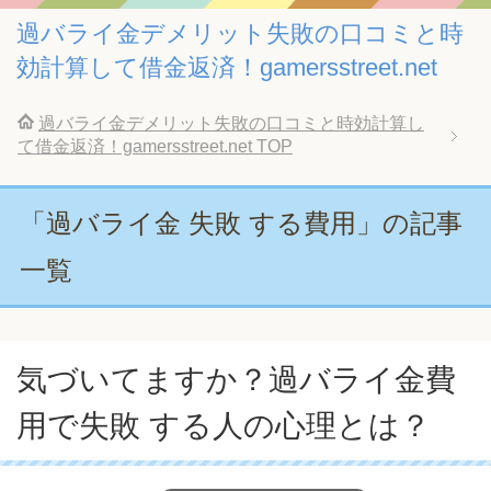
過バライ金デメリット失敗の口コミと時
効計算して借金返済！gamersstreet.net
過バライ金デメリット失敗の口コミと時効計算し
て借金返済！gamersstreet.net
TOP
「過バライ金 失敗 する費用」の記事
一覧
気づいてますか？過バライ金費
用で失敗 する人の心理とは？