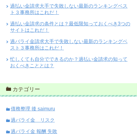
過払い金請求大手で失敗しない最新のランキングベス
ト３事務所はこれだ！
過払い金請求の条件とは？最低限知っておくべき3つの
サイトはこれだ！
過バライ金請求大手で失敗しない最新のランキングベ
スト３事務所はこれだ！
忙しくても自分でできるのか？過払い金請求の知って
おくべきこととは？
カテゴリー
債務整理 後 saimuru
過バライ金 リスク
過バライ金 報酬 失敗