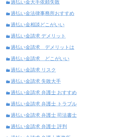
過払い金大手依頼失敗
過払い金法律事務所おすすめ
過払い金相談どこがいい
過払い金請求 デメリット
過払い金請求 デメリットは
過払い金請求 どこがいい
過払い金請求 リスク
過払い金請求 失敗大手
過払い金請求 弁護士 おすすめ
過払い金請求 弁護士 トラブル
過払い金請求 弁護士 司法書士
過払い金請求 弁護士 評判