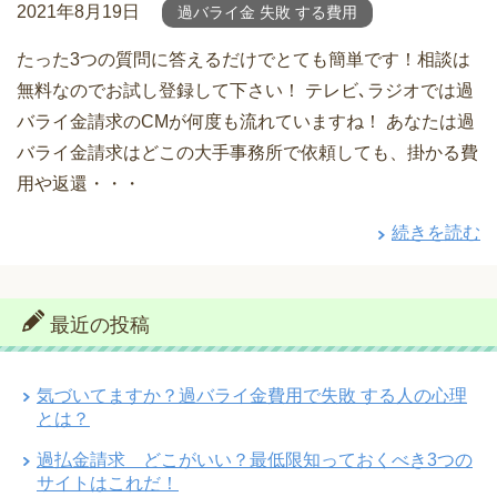
2021年8月19日
過バライ金 失敗 する費用
たった3つの質問に答えるだけでとても簡単です！相談は
無料なのでお試し登録して下さい！ テレビ､ラジオでは過
バライ金請求のCMが何度も流れていますね！ あなたは過
バライ金請求はどこの大手事務所で依頼しても、掛かる費
用や返還・・・
続きを読む
最近の投稿
気づいてますか？過バライ金費用で失敗 する人の心理
とは？
過払金請求 どこがいい？最低限知っておくべき3つの
サイトはこれだ！