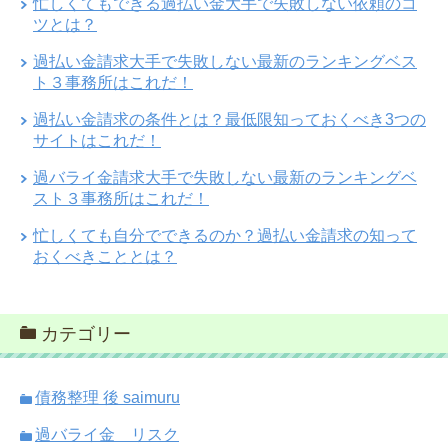
忙しくてもできる過払い金大手で失敗しない依頼のコ
ツとは？
過払い金請求大手で失敗しない最新のランキングベス
ト３事務所はこれだ！
過払い金請求の条件とは？最低限知っておくべき3つの
サイトはこれだ！
過バライ金請求大手で失敗しない最新のランキングベ
スト３事務所はこれだ！
忙しくても自分でできるのか？過払い金請求の知って
おくべきこととは？
カテゴリー
債務整理 後 saimuru
過バライ金 リスク