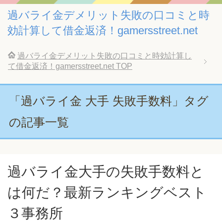
過バライ金デメリット失敗の口コミと時
効計算して借金返済！gamersstreet.net
過バライ金デメリット失敗の口コミと時効計算し
て借金返済！gamersstreet.net
TOP
「過バライ金 大手 失敗手数料」タグ
の記事一覧
過バライ金大手の失敗手数料と
は何だ？最新ランキングベスト
３事務所