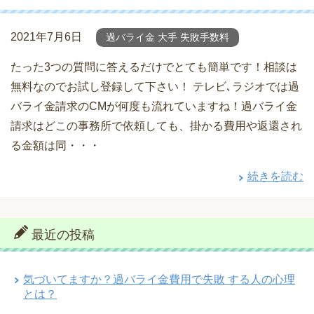
2021年7月6日
過バライ金 大手 失敗手数料
たった3つの質問に答えるだけでとても簡単です！相談は
無料なのでお試し登録して下さい！ テレビ､ラジオでは過
バライ金請求のCMが何度も流れていますね！過バライ金
請求はどこの事務所で依頼しても、掛かる費用や返還され
る金額は同・・・
続きを読む
最近の投稿
気づいてますか？過バライ金費用で失敗 する人の心理
とは？