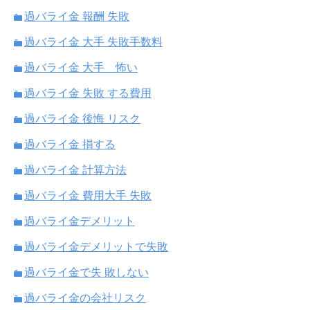
過バライ金 報酬 失敗
過バライ金 大手 失敗手数料
過バライ金 大手 怖い
過バライ金 失敗 する費用
過バライ金 後悔 リスク
過バライ金 損する
過バライ金 計算方法
過バライ金 費用大手 失敗
過バライ金デメリット
過バライ金デメリットで失敗
過バライ金で失 敗しない
過バライ金の会社リスク